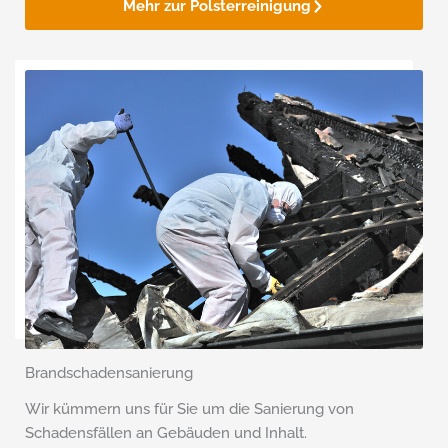
Mehr zur Polsterreinigung
Brandschaden­sanierung
Wir kümmern uns für Sie um die Sanierung von
Schadensfällen an Gebäuden und Inhalt.