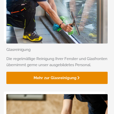
Glasreinigung
Die regelmäßige Reinigung Ihrer Fenster und Glasfronten
übernimmt gerne unser ausge­bildetes Personal.
Mehr zur Glasreinigung