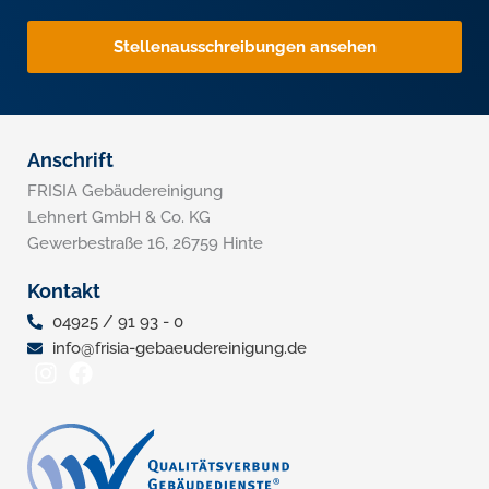
Stellenausschreibungen ansehen
Anschrift
FRISIA Gebäudereinigung
Lehnert GmbH & Co. KG
Gewerbestraße 16, 26759 Hinte
Kontakt
04925 / 91 93 - 0
info@frisia-gebaeudereinigung.de